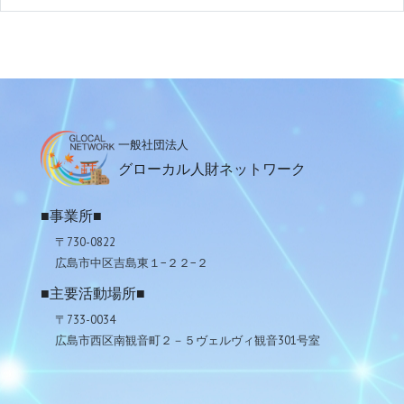
一般社団法人
グローカル人財ネットワーク
■事業所■
〒730-0822
広島市中区吉島東１−２２−２
■主要活動場所■
〒733-0034
広島市西区南観音町２－５ヴェルヴィ観音301号室