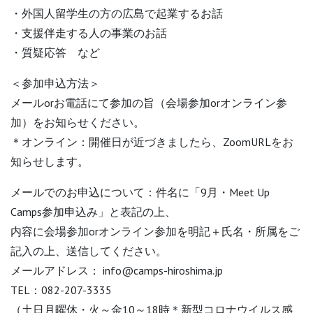
・外国人留学生の方の広島で起業するお話
・支援伴走する人の事業のお話
・質疑応答 など
＜参加申込方法＞
メールorお電話にて参加の旨（会場参加orオンライン参
加）をお知らせください。
＊オンライン：開催日が近づきましたら、ZoomURLをお
知らせします。
メールでのお申込について：件名に「9月・Meet Up
Camps参加申込み」と表記の上、
内容に会場参加orオンライン参加を明記＋氏名・所属をご
記入の上、送信してください。
メールアドレス： info@camps-hiroshima.jp
TEL：082-207-3335
（土日月曜休・火～金10～18時＊新型コロナウイルス感