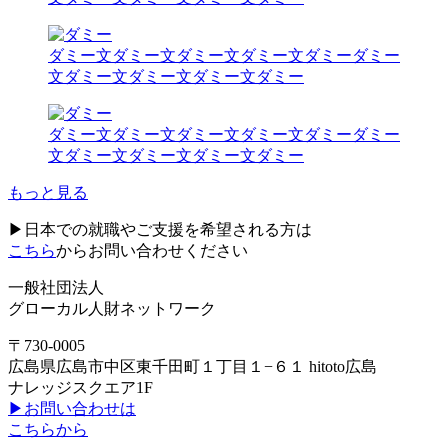
ダミー文ダミー文ダミー文ダミー文ダミーダミー
文ダミー文ダミー文ダミー文ダミー
ダミー文ダミー文ダミー文ダミー文ダミーダミー
文ダミー文ダミー文ダミー文ダミー
もっと見る
▶日本での就職やご支援を希望される方は
こちら
からお問い合わせください
一般社団法人
グローカル人財ネットワーク
〒730-0005
広島県広島市中区東千田町１丁目１−６１ hitoto広島
ナレッジスクエア1F
▶お問い合わせは
こちらから