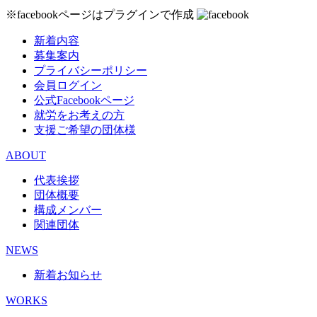
※facebookページはプラグインで作成
新着内容
募集案内
プライバシーポリシー
会員ログイン
公式Facebookページ
就労をお考えの方
支援ご希望の団体様
ABOUT
代表挨拶
団体概要
構成メンバー
関連団体
NEWS
新着お知らせ
WORKS