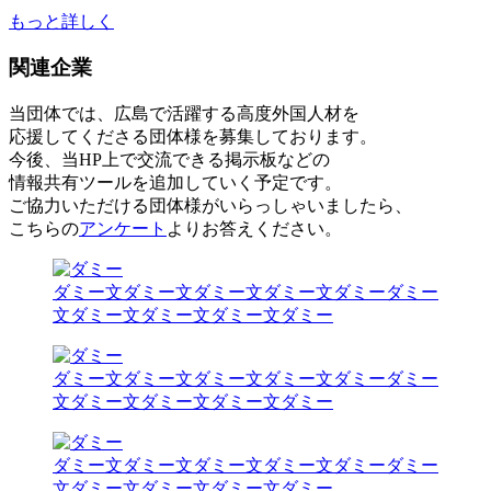
もっと詳しく
関連企業
当団体では、広島で活躍する高度外国人材を
応援してくださる団体様を募集しております。
今後、当HP上で交流できる掲示板などの
情報共有ツールを追加していく予定です。
ご協力いただける団体様がいらっしゃいましたら、
こちらの
アンケート
よりお答えください。
ダミー文ダミー文ダミー文ダミー文ダミーダミー
文ダミー文ダミー文ダミー文ダミー
ダミー文ダミー文ダミー文ダミー文ダミーダミー
文ダミー文ダミー文ダミー文ダミー
ダミー文ダミー文ダミー文ダミー文ダミーダミー
文ダミー文ダミー文ダミー文ダミー