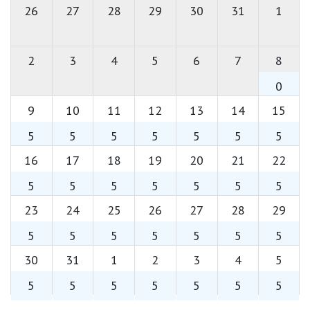
26
27
28
29
30
31
1
2
3
4
5
6
7
8
0
9
10
11
12
13
14
15
5
5
5
5
5
5
5
16
17
18
19
20
21
22
5
5
5
5
5
5
5
23
24
25
26
27
28
29
5
5
5
5
5
5
5
30
31
1
2
3
4
5
5
5
5
5
5
5
5