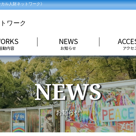
ーカル人財ネットワーク》
ORKS
NEWS
ACCE
NEWS
お知らせ