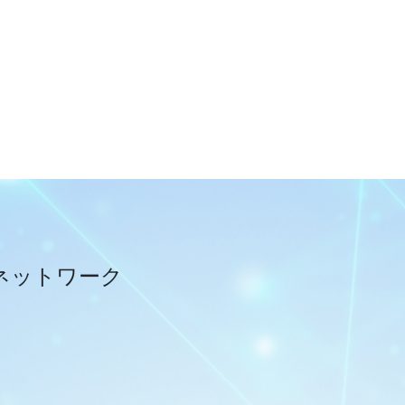
ネットワーク
２