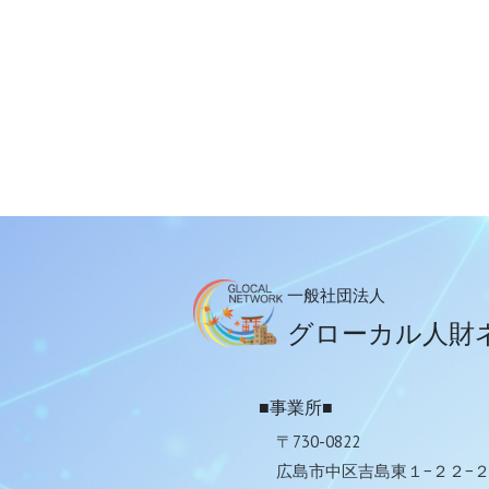
一般社団法人
グローカル人財
■事業所■
〒730-0822
広島市中区吉島東１−２２−