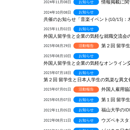
情報掲載に関
2024年11月08日
2024年10月08日
共催のお知らせ「音楽イベント(10/15
2023年11月02日
外国人留学生と企業の気軽な就職交流会の開催に
第２回 留学
2023年08月29日
2023年08月10日
外国人留学生と企業の気軽なオンライン交流会
2023年07月18日
第２回 留学生と日本人学生の気楽な異文化交
外国人雇用協
2023年07月01日
第１回 留学
2023年03月07日
福山大学のIDEA
2022年11月05日
ウズベキスタ
2022年08月11日