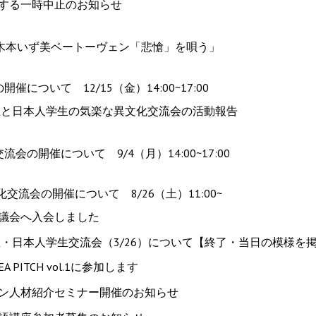
する一時中止のお知らせ
)：木本いず美ベートーヴェン「悲愴」を唄う」
ついて 12/15（金）14:00~17:00
生と日本人学生の気楽な異文化交流会の活動報告
の開催について 9/4（月）14:00~17:00
流会の開催について 8/26（土）11:00~
議会へ入会しました
生・日本人学生交流会（3/26）について【終了・当日の模様を
 PITCH vol.1に参加します
ン人材紹介セミナー開催のお知らせ