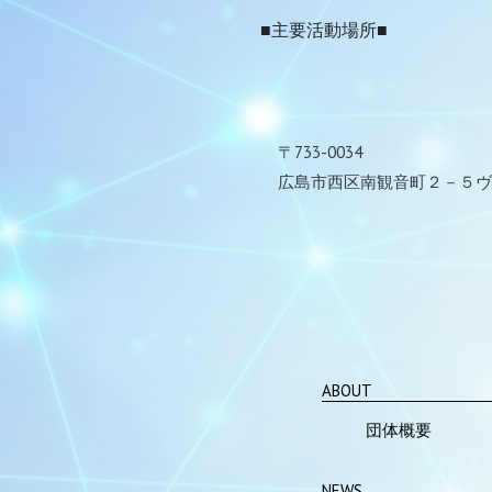
■主要活動場所■
〒733-0034
広島市西区南観音町２－５ヴ
ABOUT
団体概要
NEWS