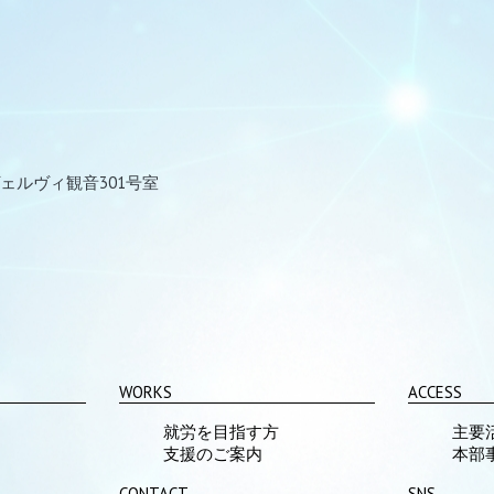
ェルヴィ観音301号室
WORKS
ACCESS
就労を目指す方
主要
支援のご案内
本部
CONTACT
SNS