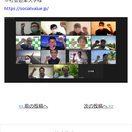
※社会起業大学様
https://socialvalue.jp/
前の投稿へ
次の投稿へ